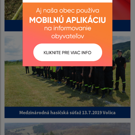
Taktické cvičenie DHZ 8.9.2019
Medzinárodná hasičská súťaž 13.7.2019 Volica