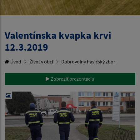
Valentínska kvapka krvi
12.3.2019
Úvod
Život v obci
Dobrovoľný hasičský zbor
Zobraziť prezentáciu