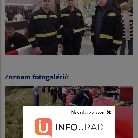
Zoznam fotogalérií:
Nezobrazovať