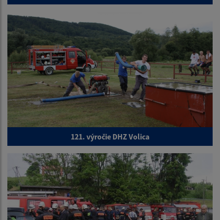
121. výročie DHZ Volica