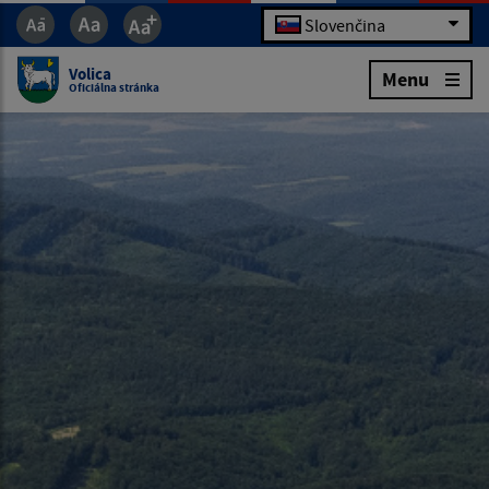
Slovenčina
Volica
Menu
Oficiálna stránka