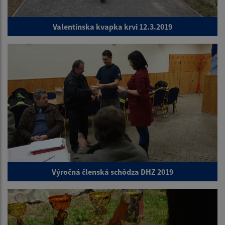
Valentínska kvapka krvi 12.3.2019
Výročná členská schôdza DHZ 2019