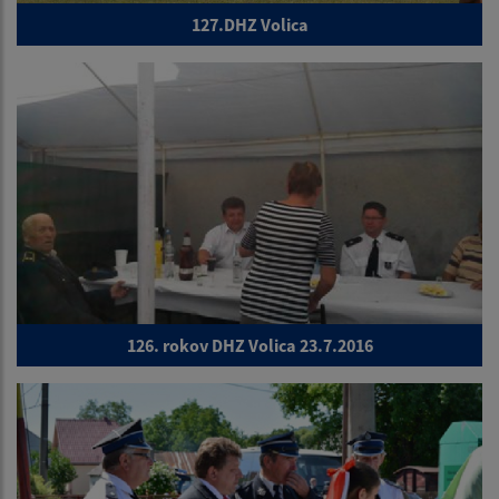
127.DHZ Volica
126. rokov DHZ Volica 23.7.2016