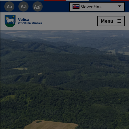
Slovenčina
Volica
Menu
Oficiálna stránka