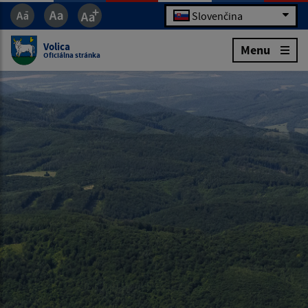
Slovenčina
Volica
Menu
Oficiálna stránka