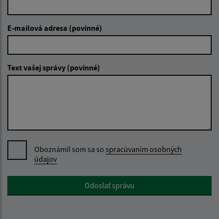
E-mailová adresa (povinné)
Text vašej správy (povinné)
Oboznámil som sa so
spracúvaním osobných
údajov
Google reCaptcha Response
Odoslať správu