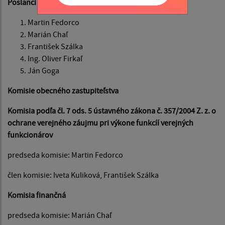
Poslanci obecného zastupiteľstva:
Martin Fedorco
Marián Chaľ
František Szálka
Ing. Oliver Firkaľ
Ján Goga
Komisie obecného zastupiteľstva
Komisia podľa čl. 7 ods. 5 ústavného zákona č. 357/2004 Z. z. o
ochrane verejného záujmu pri výkone funkcíí verejných
funkcionárov
predseda komisie: Martin Fedorco
člen komisie: Iveta Kuliková, František Szálka
Komisia finančná
predseda komisie: Marián Chaľ