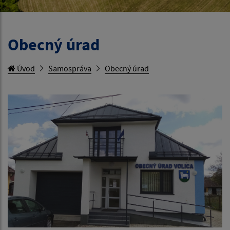
Obecný úrad
Úvod
Samospráva
Obecný úrad