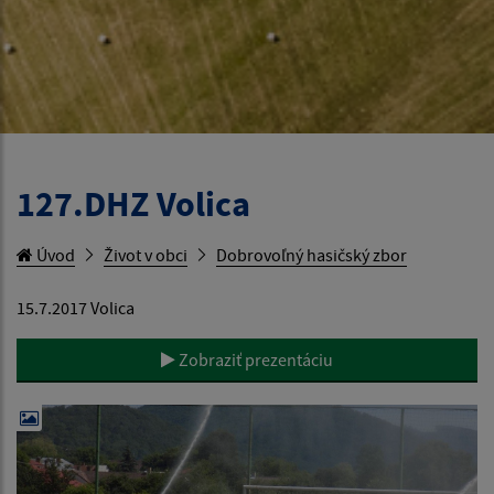
127.DHZ Volica
Úvod
Život v obci
Dobrovoľný hasičský zbor
15.7.2017 Volica
Zobraziť prezentáciu