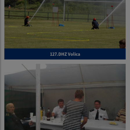
127.DHZ Volica