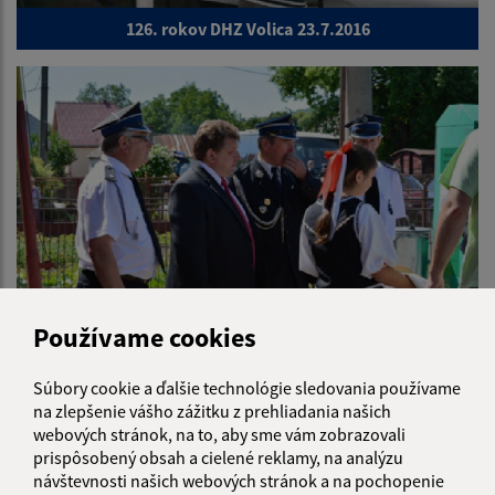
126. rokov DHZ Volica 23.7.2016
Používame cookies
125. rokov DHZ Volica
Súbory cookie a ďalšie technológie sledovania používame
na zlepšenie vášho zážitku z prehliadania našich
webových stránok, na to, aby sme vám zobrazovali
prispôsobený obsah a cielené reklamy, na analýzu
návštevnosti našich webových stránok a na pochopenie