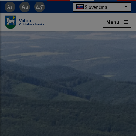
Slovenčina
Volica
Menu
Oficiálna stránka