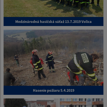
Medzinárodná hasičská súťaž 13.7.2019 Volica
Hasenie požiaru 5.4.2019