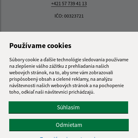
+421 57 739 41 13
IČO: 00323721
Používame cookies
Súbory cookie a ďalšie technológie sledovania používame
na zlepšenie vášho zážitku z prehliadania našich
webových stránok, na to, aby sme vám zobrazovali
prispôsobený obsah a cielené reklamy, na analýzu
návštevnosti našich webových stránok a na pochopenie
toho, odkiaľ naši návštevníci prichádzajú.
Súhlasím
Odmietam
Informácie o stránke: