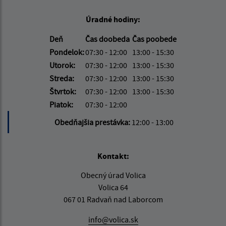
Úradné hodiny:
Deň
Čas doobeda
Čas poobede
Pondelok:
07:30 - 12:00
13:00 - 15:30
Utorok:
07:30 - 12:00
13:00 - 15:30
Streda:
07:30 - 12:00
13:00 - 15:30
Štvrtok:
07:30 - 12:00
13:00 - 15:30
Piatok:
07:30 - 12:00
Obedňajšia prestávka:
12:00 - 13:00
Kontakt:
Obecný úrad Volica
Volica 64
067 01 Radvaň nad Laborcom
info@volica.sk