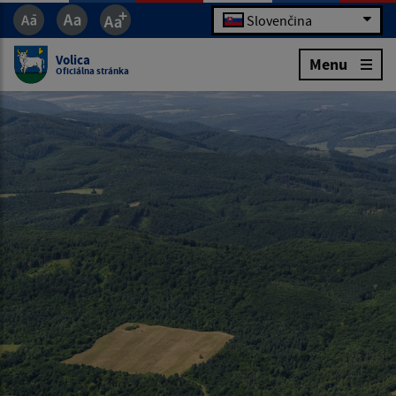
Slovenčina
Volica
Menu
Oficiálna stránka