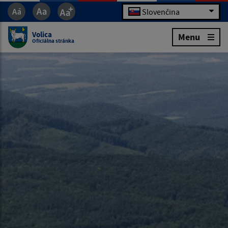
Slovenčina
Volica
Menu
Oficiálna stránka