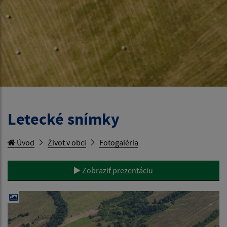
Letecké snímky
Úvod
Život v obci
Fotogaléria
Zobraziť prezentáciu