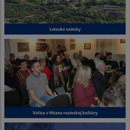
Letecké snímky
Volica v Múzeu rusínskej kultúry