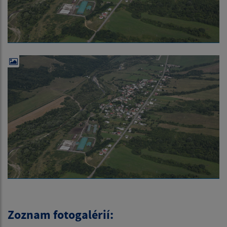
Zoznam fotogalérií: