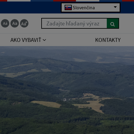
Slovenčina
Zadajte hľadaný výraz
AKO VYBAVIŤ
KONTAKTY