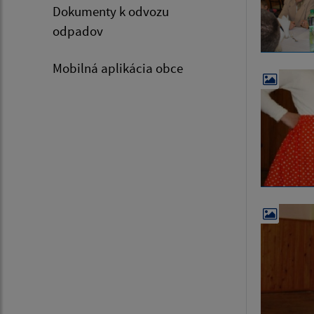
Dokumenty k odvozu
odpadov
Mobilná aplikácia obce