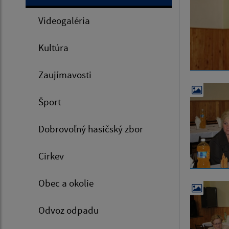
Videogaléria
Kultúra
Zaujímavosti
Šport
Dobrovoľný hasičský zbor
Cirkev
Obec a okolie
Odvoz odpadu