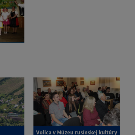
y
Volica v Múzeu rusínskej kultúry