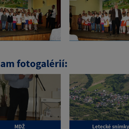
am fotogalérií:
MDŽ
Letecké snímk