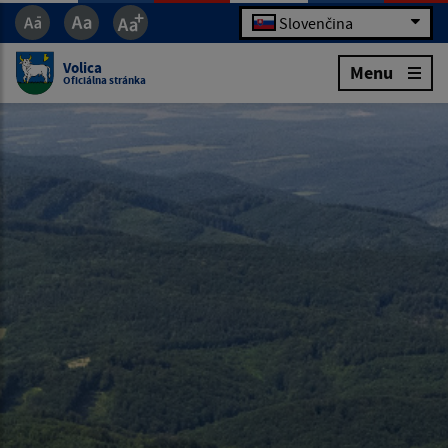
Slovenčina
Volica
Menu
Oficiálna stránka