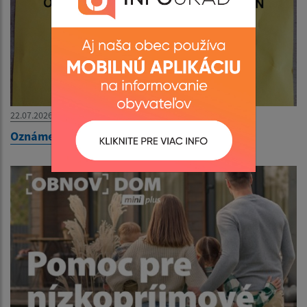
22.07.2026
Oznámenie o obmedzení hodín pre verejnosť