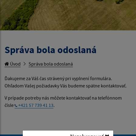
Správa bola odoslaná
Úvod
Správa bola odoslaná
Ďakujeme za Váš čas strávený pri vyplnení formulára.
Ohľadom Vašej požiadavky Vás budeme spätne kontaktovať.
V prípade potreby nás môžete kontaktovať na telefónnom
čísle
+421 57 739 41 13
.