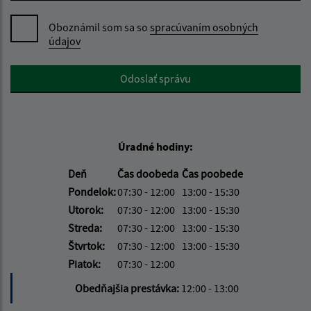
Oboznámil som sa so
spracúvaním osobných
údajov
Google reCaptcha Response
Odoslať správu
Úradné hodiny:
Deň
Čas doobeda
Čas poobede
Pondelok:
07:30 - 12:00
13:00 - 15:30
Utorok:
07:30 - 12:00
13:00 - 15:30
Streda:
07:30 - 12:00
13:00 - 15:30
Štvrtok:
07:30 - 12:00
13:00 - 15:30
Piatok:
07:30 - 12:00
Obedňajšia prestávka:
12:00 - 13:00