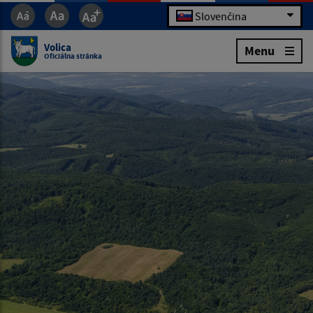
Slovenčina
Volica
Menu
Oficiálna stránka