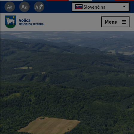
Slovenčina
Volica
Menu
Oficiálna stránka