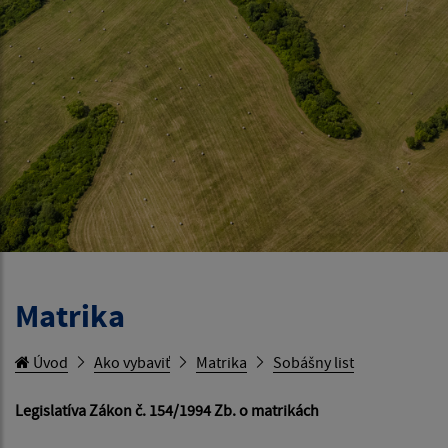
Matrika
Úvod
Ako vybaviť
Matrika
Sobášny list
Legislatíva Zákon č. 154/1994 Zb. o matrikách