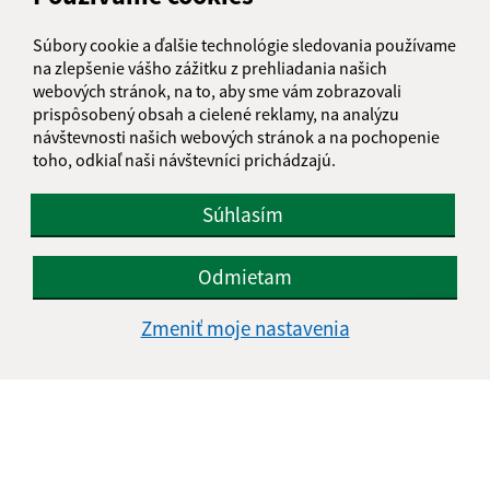
Súbory cookie a ďalšie technológie sledovania používame
na zlepšenie vášho zážitku z prehliadania našich
webových stránok, na to, aby sme vám zobrazovali
prispôsobený obsah a cielené reklamy, na analýzu
návštevnosti našich webových stránok a na pochopenie
toho, odkiaľ naši návštevníci prichádzajú.
Súhlasím
Odmietam
Zmeniť moje nastavenia
Informácie o stránke:
Vyhlásenie o prístupnosti
Autorské práva