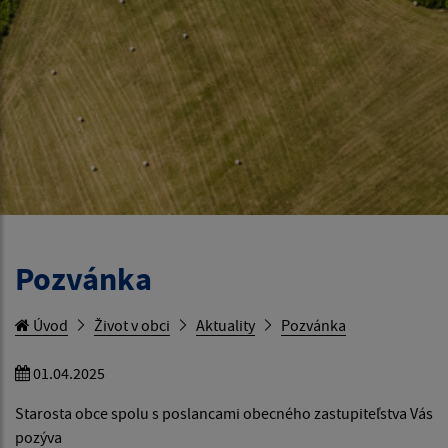
Pozvánka
Úvod
Život v obci
Aktuality
Pozvánka
01.04.2025
Starosta obce spolu s poslancami obecného zastupiteľstva Vás
pozýva