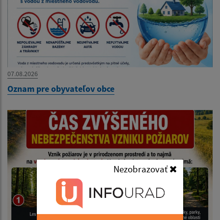
07.08.2026
Oznam pre obyvateľov obce
Nezobrazovať