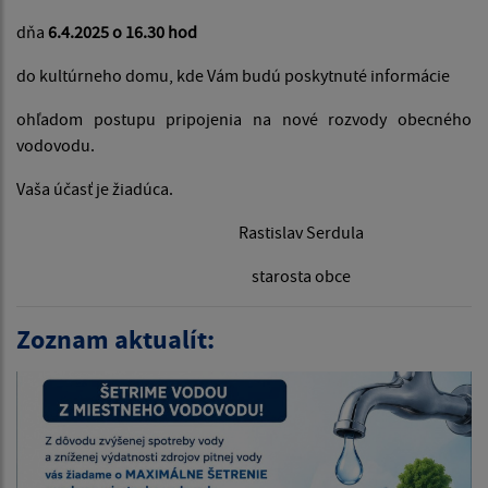
dňa
6.4.2025 o 16.30 hod
do kultúrneho domu, kde Vám budú poskytnuté informácie
ohľadom postupu pripojenia na nové rozvody obecného
vodovodu.
Vaša účasť je žiadúca.
Rastislav Serdula
starosta obce
Zoznam aktualít: