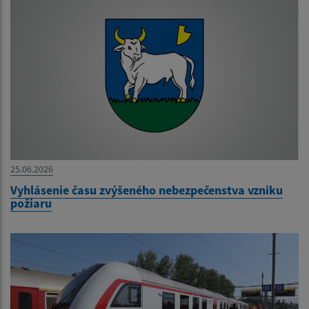
25.06.2026
Vyhlásenie času zvýšeného nebezpečenstva vzniku
požiaru