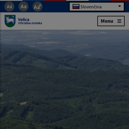
Slovenčina
Volica
Menu
Oficiálna stránka