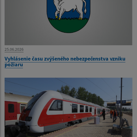
25.06.2026
Vyhlásenie času zvýšeného nebezpečenstva vzniku
požiaru