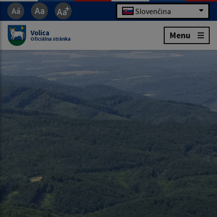
Slovenčina
Volica
Menu
Oficiálna stránka