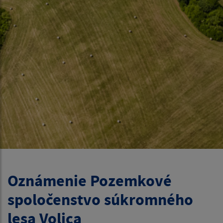
Oznámenie Pozemkové
spoločenstvo súkromného
lesa Volica