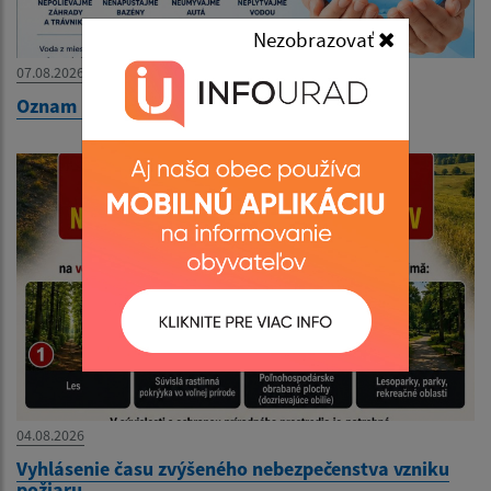
Nezobrazovať
07.08.2026
Oznam pre obyvateľov obce
04.08.2026
Vyhlásenie času zvýšeného nebezpečenstva vzniku
požiaru