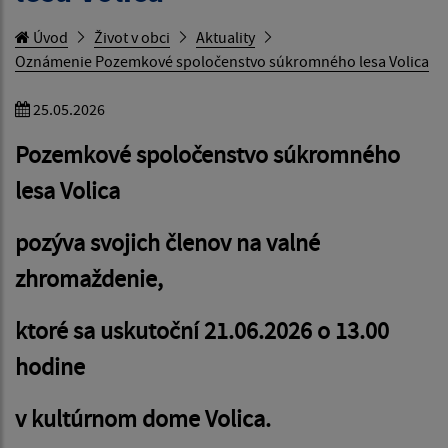
Úvod
Život v obci
Aktuality
Oznámenie Pozemkové spoločenstvo súkromného lesa Volica
25.05.2026
Pozemkové spoločenstvo súkromného
lesa Volica
pozýva svojich členov na valné
zhromaždenie,
ktoré sa uskutoční 21.06.2026 o 13.00
hodine
v kultúrnom dome Volica.