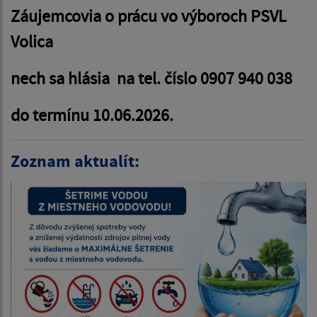
Záujemcovia o prácu vo výboroch PSVL
Volica
nech sa hlásia na tel. číslo 0907 940 038
do termínu 10.06.2026.
Zoznam aktualít: