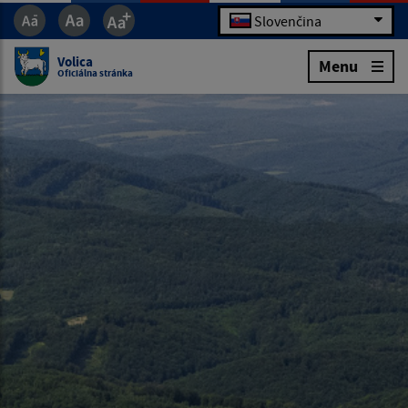
Slovenčina
Volica
Menu
Oficiálna stránka