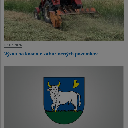
02.07.2026
Výzva na kosenie zaburinených pozemkov