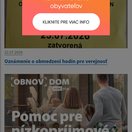
22.07.2026
Oznámenie o obmedzení hodín pre verejnosť