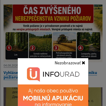
Nezobrazovať
04.08.2026
Vyhlásenie času zvýšeného nebezpečenstva vzniku
požiaru