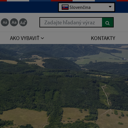
Slovenčina
Zadajte hľadaný výraz
AKO VYBAVIŤ
KONTAKTY