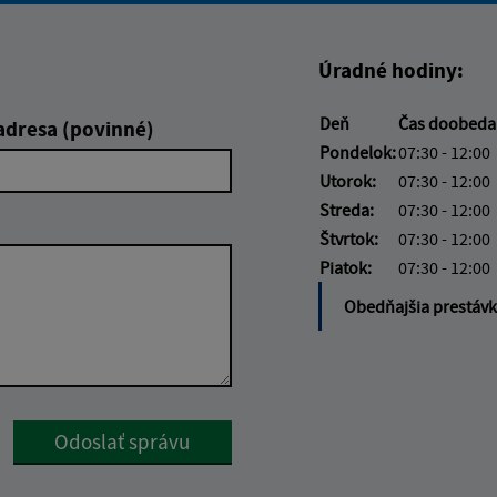
Úradné hodiny:
Deň
Čas doobed
adresa (povinné)
Pondelok:
07:30 - 12:00
Utorok:
07:30 - 12:00
Streda:
07:30 - 12:00
Štvrtok:
07:30 - 12:00
Piatok:
07:30 - 12:00
Obedňajšia prestáv
Google reCaptcha Response
Odoslať správu