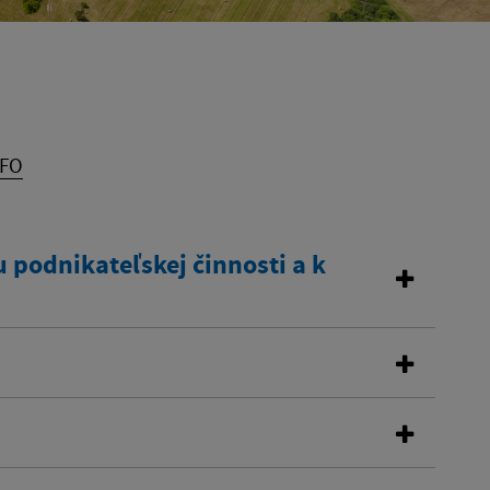
 FO
 podnikateľskej činnosti a k