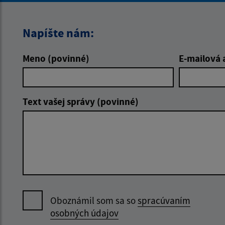
Napíšte nám:
Meno (povinné)
E-mailová 
Text vašej správy (povinné)
Oboznámil som sa so
spracúvaním
osobných údajov