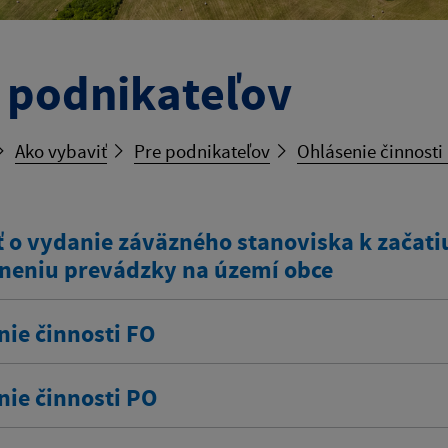
 podnikateľov
Ako vybaviť
Pre podnikateľov
Ohlásenie činnosti
 o vydanie záväzného stanoviska k začatiu
neniu prevádzky na území obce
nie činnosti FO
nie činnosti PO