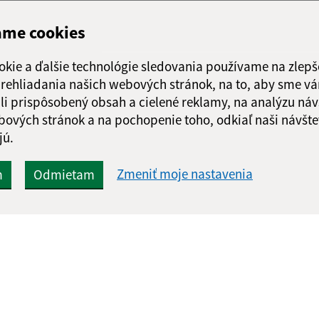
ame cookies
okie a ďalšie technológie sledovania používame na zlepš
 prehliadania našich webových stránok, na to, aby sme v
li prispôsobený obsah a cielené reklamy, na analýzu náv
bových stránok a na pochopenie toho, odkiaľ naši návšte
jú.
Zmeniť moje nastavenia
m
Odmietam
Rýchle odkazy:
Aktualiz