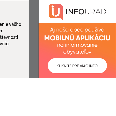
enie vášho
ám
števnosti
vníci
ované:
Správca obsahu: