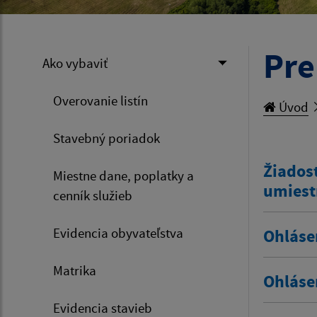
Pre
Ako vybaviť
Overovanie listín
Úvod
Stavebný poriadok
Žiadosť
Miestne dane, poplatky a
umiest
cenník služieb
Evidencia obyvateľstva
Ohláse
Matrika
Ohláse
Evidencia stavieb