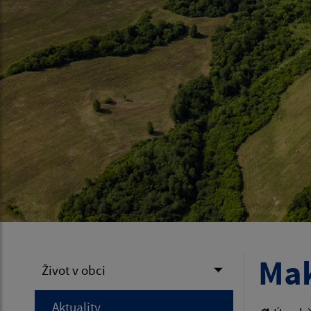
Mak
Život v obci
Aktuality