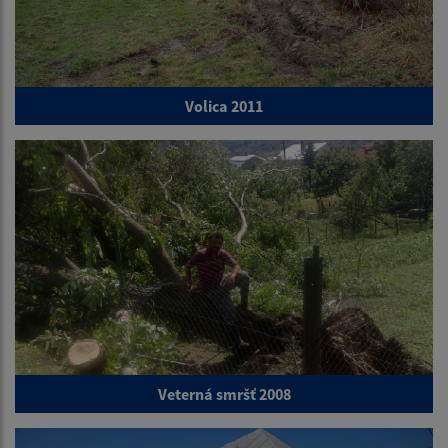
Volica 2011
Veterná smršť 2008