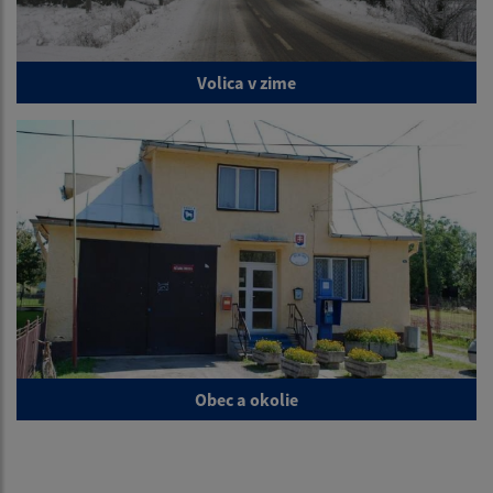
Volica v zime
Obec a okolie