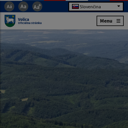
Slovenčina
Volica
Menu
Oficiálna stránka