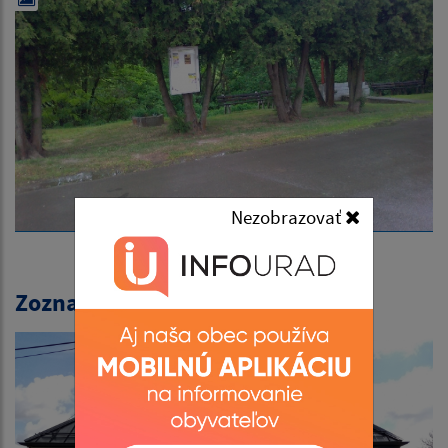
Nezobrazovať
Zoznam fotogalérií: