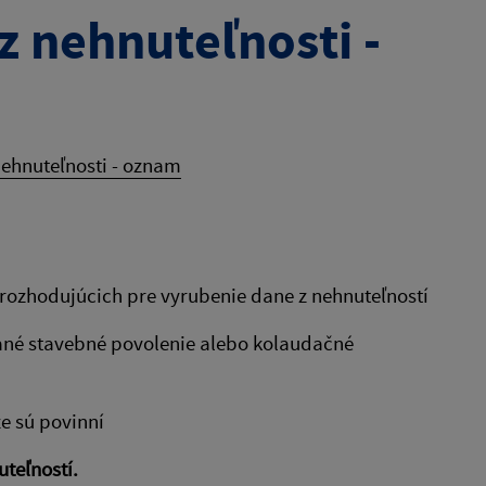
z nehnuteľnosti -
nehnuteľnosti - oznam
rozhodujúcich pre vyrubenie dane z nehnuteľností
dané stavebné povolenie alebo kolaudačné
že sú povinní
teľností.