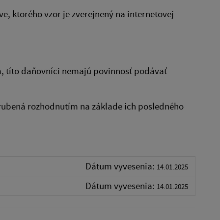
, ktorého vzor je zverejnený na internetovej
, títo daňovníci nemajú povinnosť podávať
vyrubená rozhodnutím na základe ich posledného
Dátum vyvesenia:
14.01.2025
Dátum vyvesenia:
14.01.2025