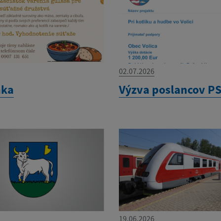
02.07.2026
nka
Výzva poslancov P
19.06.2026