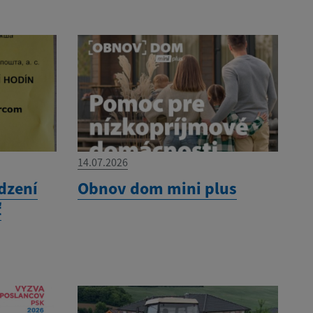
14.07.2026
dzení
Obnov dom mini plus
ť