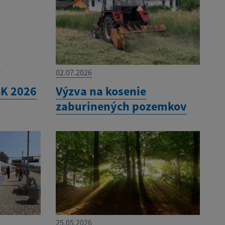
02.07.2026
SK 2026
Výzva na kosenie
zaburinených pozemkov
25.05.2026