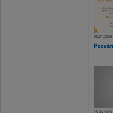
08.07.2026
Pozvá
25.06.2026