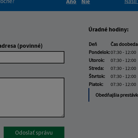
itočné?
Našli
Áno
Nie
Boli tieto informácie pre 
Boli tieto informáci
Úradné hodiny:
Deň
Čas doobed
adresa (povinné)
Pondelok:
07:30 - 12:00
Utorok:
07:30 - 12:00
Streda:
07:30 - 12:00
Štvrtok:
07:30 - 12:00
Piatok:
07:30 - 12:00
Obedňajšia prestáv
Google reCaptcha Response
Odoslať správu