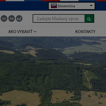
Slovenčina
Zadajte hľadaný výraz
AKO VYBAVIŤ
KONTAKTY