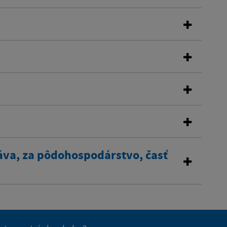
áva, za pôdohospodárstvo, časť