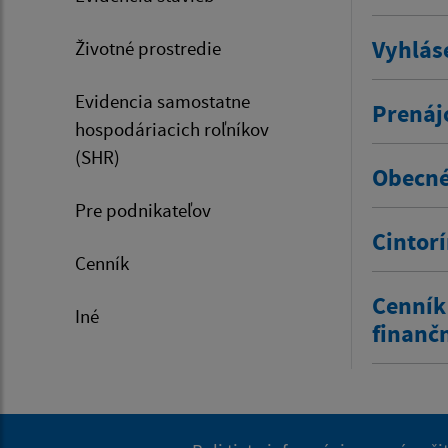
Vyhlás
Životné prostredie
Evidencia samostatne
Prenáj
hospodáriacich roľníkov
(SHR)
Obecné
Pre podnikateľov
Cintor
Cenník
Cenník
Iné
finanč