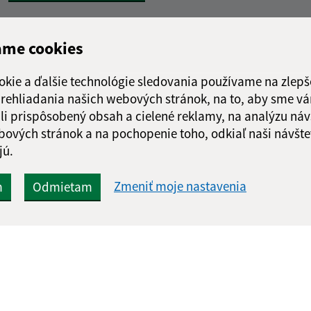
ame cookies
okie a ďalšie technológie sledovania používame na zlepš
 prehliadania našich webových stránok, na to, aby sme v
li prispôsobený obsah a cielené reklamy, na analýzu náv
bových stránok a na pochopenie toho, odkiaľ naši návšte
jú.
Zmeniť moje nastavenia
m
Odmietam