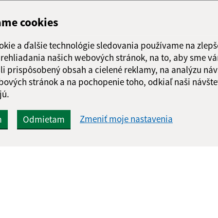
ame cookies
okie a ďalšie technológie sledovania používame na zlepš
 prehliadania našich webových stránok, na to, aby sme v
li prispôsobený obsah a cielené reklamy, na analýzu náv
bových stránok a na pochopenie toho, odkiaľ naši návšte
jú.
Zmeniť moje nastavenia
m
Odmietam
Rýchle odkazy:
Aktualiz