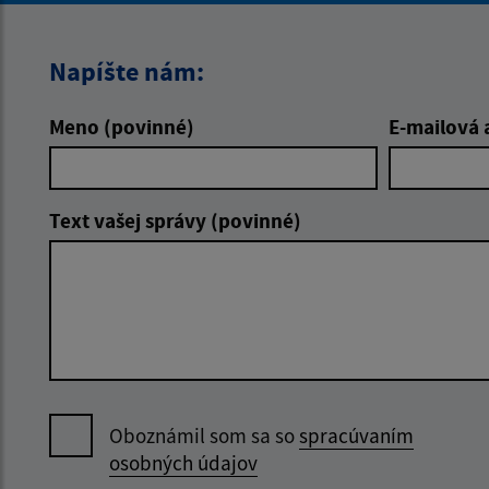
Napíšte nám:
Meno (povinné)
E-mailová 
Text vašej správy (povinné)
Oboznámil som sa so
spracúvaním
osobných údajov