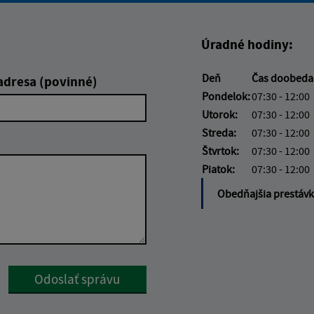
Úradné hodiny:
Deň
Čas doobed
adresa (povinné)
Pondelok:
07:30 - 12:00
Utorok:
07:30 - 12:00
Streda:
07:30 - 12:00
Štvrtok:
07:30 - 12:00
Piatok:
07:30 - 12:00
Obedňajšia prestáv
Google reCaptcha Response
Odoslať správu