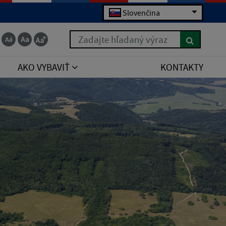
Slovenčina
Zadajte hľadaný výraz
AKO VYBAVIŤ
KONTAKTY