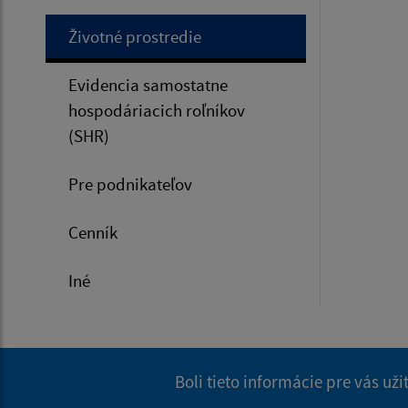
Životné prostredie
Evidencia samostatne
hospodáriacich roľníkov
(SHR)
Pre podnikateľov
Cenník
Iné
Boli tieto informácie pre vás už