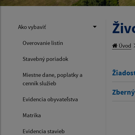
Živ
Ako vybaviť
Overovanie listín
Úvod
Stavebný poriadok
Žiados
Miestne dane, poplatky a
cenník služieb
Zberný
Evidencia obyvateľstva
Matrika
Evidencia stavieb