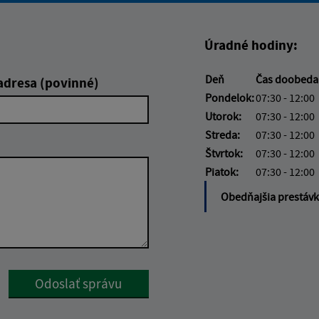
Úradné hodiny:
Deň
Čas doobed
adresa (povinné)
Pondelok:
07:30 - 12:00
Utorok:
07:30 - 12:00
Streda:
07:30 - 12:00
Štvrtok:
07:30 - 12:00
Piatok:
07:30 - 12:00
Obedňajšia prestáv
Google reCaptcha Response
Odoslať správu