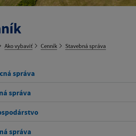
ník
Ako vybaviť
Cenník
Stavebná správa
cná správa
ná správa
spodárstvo
ná správa