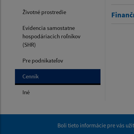
Životné prostredie
Finanč
Evidencia samostatne
hospodáriacich roľníkov
(SHR)
Pre podnikateľov
Cenník
Iné
Boli tieto informácie pre vás už