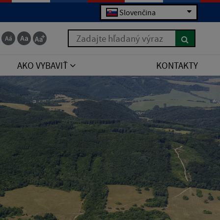
Slovenčina
Zadajte hľadaný výraz
AKO VYBAVIŤ
KONTAKTY