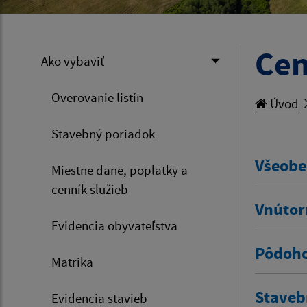
Cen
Ako vybaviť
Overovanie listín
Úvod
Stavebný poriadok
Všeobe
Miestne dane, poplatky a
cenník služieb
Vnútor
Evidencia obyvateľstva
Pôdoho
Matrika
Staveb
Evidencia stavieb