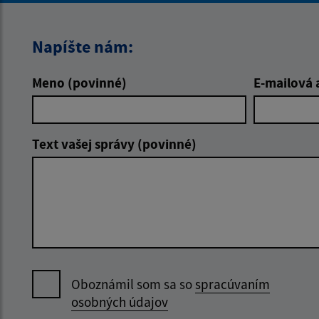
Napíšte nám:
Meno (povinné)
E-mailová 
Text vašej správy (povinné)
Oboznámil som sa so
spracúvaním
osobných údajov