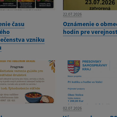
22.07.2026
enie času
Oznámenie o obme
ého
hodín pre verejnos
ečenstva vzniku
u
02.07.2026