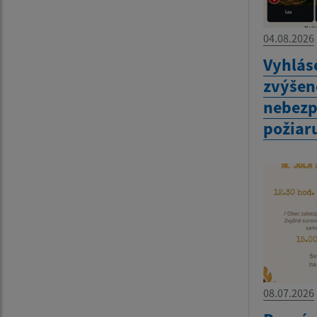
04.08.2026
Vyhlás
zvýšen
nebezp
požiar
08.07.2026