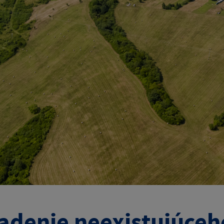
adenie neexistujúceho