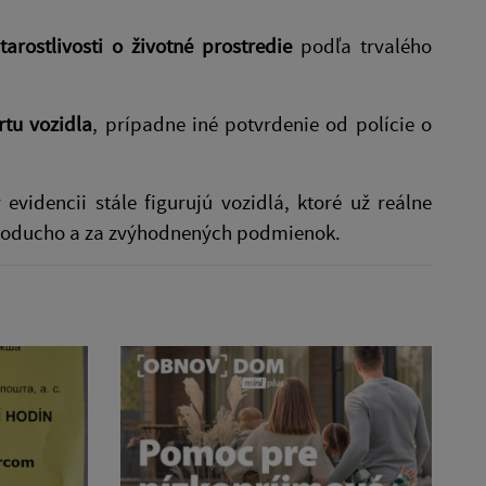
rostlivosti o životné prostredie
podľa trvalého
rtu vozidla
, prípadne iné potvrdenie od polície o
videncii stále figurujú vozidlá, ktoré už reálne
jednoducho a za zvýhodnených podmienok.