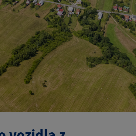
 vozidla z