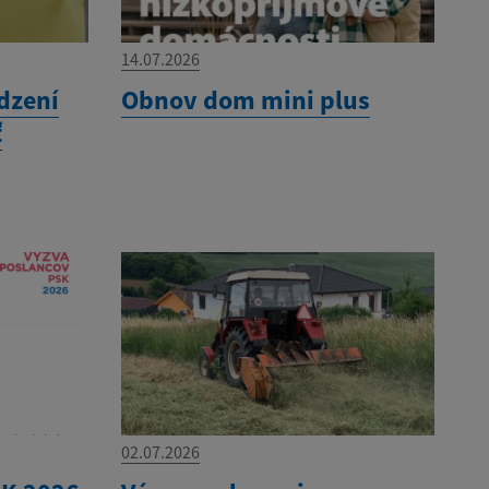
14.07.2026
dzení
Obnov dom mini plus
ť
02.07.2026