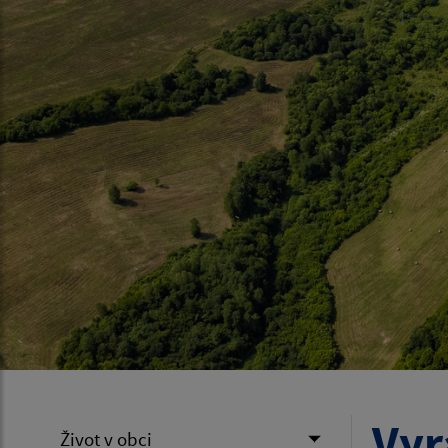
Vyr
Život v obci