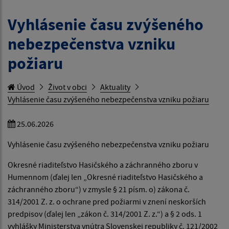
Vyhlásenie času zvýšeného
nebezpečenstva vzniku
požiaru
Úvod
Život v obci
Aktuality
Vyhlásenie času zvýšeného nebezpečenstva vzniku požiaru
25.06.2026
Vyhlásenie času zvýšeného nebezpečenstva vzniku požiaru
Okresné riaditeľstvo Hasičského a záchranného zboru v
Humennom (ďalej len „Okresné riaditeľstvo Hasičského a
záchranného zboru“) v zmysle § 21 písm. o) zákona č.
314/2001 Z. z. o ochrane pred požiarmi v znení neskorších
predpisov (ďalej len „zákon č. 314/2001 Z. z.“) a § 2 ods. 1
vyhlášky Ministerstva vnútra Slovenskej republiky č. 121/2002