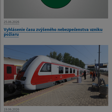
25.06.2026
Vyhlásenie času zvýšeného nebezpečenstva vzniku
požiaru
19.06.2026