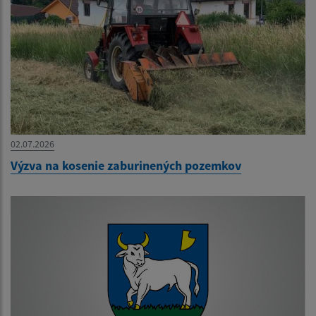
02.07.2026
Výzva na kosenie zaburinených pozemkov