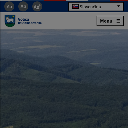
Slovenčina
Volica
Menu
Oficiálna stránka