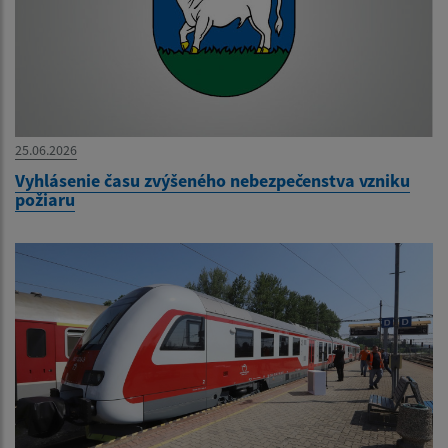
25.06.2026
Vyhlásenie času zvýšeného nebezpečenstva vzniku
požiaru