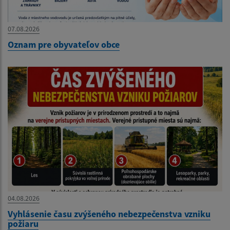
07.08.2026
Oznam pre obyvateľov obce
04.08.2026
Vyhlásenie času zvýšeného nebezpečenstva vzniku
požiaru