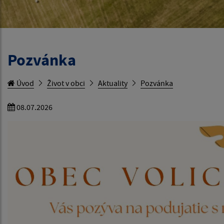
Pozvánka
Úvod
Život v obci
Aktuality
Pozvánka
08.07.2026