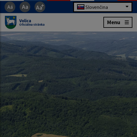
Slovenčina
Volica
Menu
Oficiálna stránka