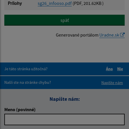
Prílohy
sg26_infooso.pdf
(PDF, 201.62KB )
späť
Generované portálom
Uradne.sk
Je táto stránka užitočná?
Áno
Nie
Boli tieto 
Boli 
Našli ste na stránke chybu?
Napíšte nám
Napíšte nám:
Meno (povinné)