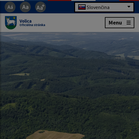
Slovenčina
Volica
Menu
Oficiálna stránka