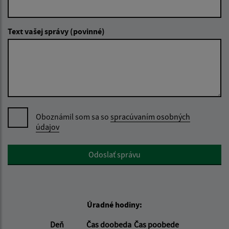
Text vašej správy (povinné)
Oboznámil som sa so
spracúvaním osobných
údajov
Google reCaptcha Response
Odoslať správu
Úradné hodiny:
Deň
Čas doobeda
Čas poobede