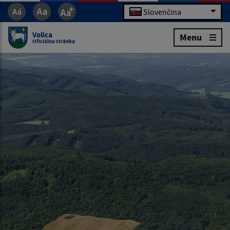
Slovenčina
Volica
Menu
Oficiálna stránka